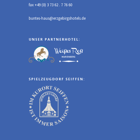
fax +49 (0) 3 73 62 . 7 76 60
buntes-haus@erzgebirgshotels.de
UNSER PARTNERHOTEL:
SPIELZEUGDORF SEIFFEN: