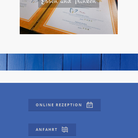
Essen und Trinken
ONLINE REZEPTION
ANFAHRT