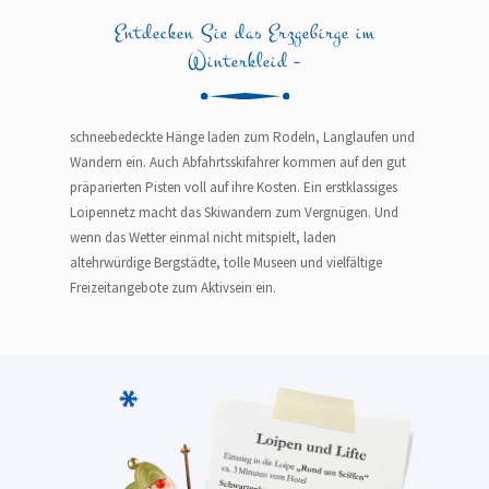
Entdecken Sie das Erzgebirge im
Winterkleid –
schneebedeckte Hänge laden zum Rodeln, Langlaufen und
Wandern ein. Auch Abfahrtsskifahrer kommen auf den gut
präparierten Pisten voll auf ihre Kosten. Ein erstklassiges
Loipennetz macht das Skiwandern zum Vergnügen. Und
wenn das Wetter einmal nicht mitspielt, laden
altehrwürdige Bergstädte, tolle Museen und vielfältige
Freizeitangebote zum Aktivsein ein.