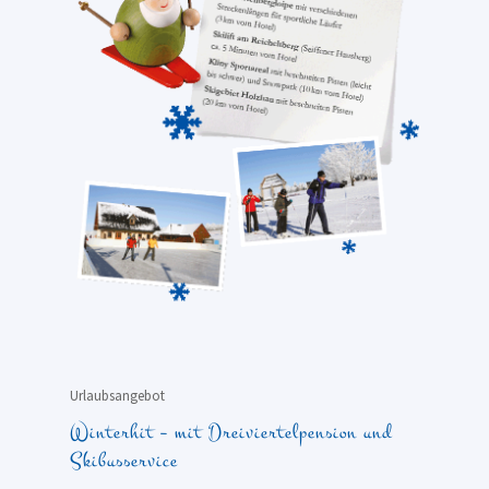
Urlaubsangebot
Winterhit – mit Dreiviertelpension und
Skibusservice