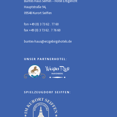
Buntes Haus Seiffen – Hotel Erbgericht
Hauptstraße 94,
09548 Kurort Seiffen
fon +49 (0) 3 73 62 . 77 60
fax +49 (0) 3 73 62 . 7 76 60
buntes-haus@erzgebirgshotels.de
UNSER PARTNERHOTEL:
SPIELZEUGDORF SEIFFEN: