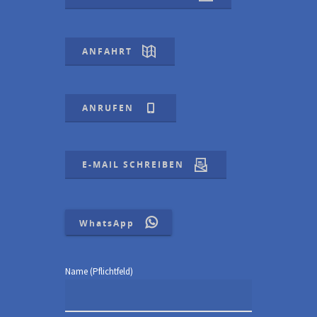
ANFAHRT
ANRUFEN
E-MAIL SCHREIBEN
WhatsApp
Name (Pflichtfeld)