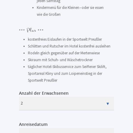
jeden Samstag
Kindermenü für die Kleinen – oder sie essen
wie die Großen
+++ Plus +++
kostenfreies Eislaufen in der Sportwelt Preußler
Schlitten und Rutscher im Hotel kostenfrei ausleihen
Rodeln gleich gegenüber auf der Mertenwiese
Skiraum mit Schuh- und Wäschetrockner
täglicher Hotel-Skibusservice zum Seiffener Skilift,
Sportareal Kliny und zum Loipeneinstieg in der
Sportwelt Preußler
Anzahl der Erwachsenen
Anreisedatum