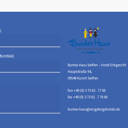
)
lichtfeld)
Buntes Haus Seiffen – Hotel Erbgericht
Hauptstraße 94,
09548 Kurort Seiffen
fon +49 (0) 3 73 62 . 77 60
fax +49 (0) 3 73 62 . 7 76 60
buntes-haus@erzgebirgshotels.de