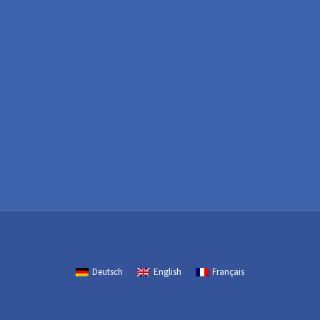
Deutsch
English
Français