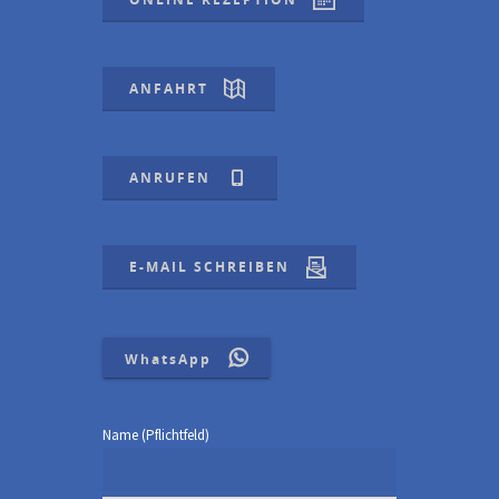
ANFAHRT
ANRUFEN
E-MAIL SCHREIBEN
WhatsApp
Name (Pflichtfeld)