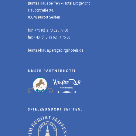
Buntes Haus Seiffen – Hotel Erbgericht
Hauptstraße 94,
09548 Kurort Seiffen
fon +49 (0) 3 73 62 . 77 60
fax +49 (0) 3 73 62 . 7 76 60
buntes-haus@erzgebirgshotels.de
UNSER PARTNERHOTEL:
SPIELZEUGDORF SEIFFEN: