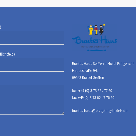
)
lichtfeld)
Buntes Haus Seiffen – Hotel Erbgericht
Hauptstraße 94,
09548 Kurort Seiffen
fon +49 (0) 3 73 62 . 77 60
fax +49 (0) 3 73 62 . 7 76 60
buntes-haus@erzgebirgshotels.de