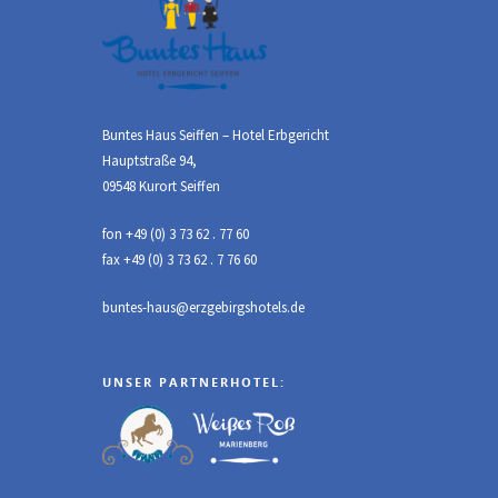
Buntes Haus Seiffen – Hotel Erbgericht
Hauptstraße 94,
09548 Kurort Seiffen
fon +49 (0) 3 73 62 . 77 60
fax +49 (0) 3 73 62 . 7 76 60
buntes-haus@erzgebirgshotels.de
UNSER PARTNERHOTEL: