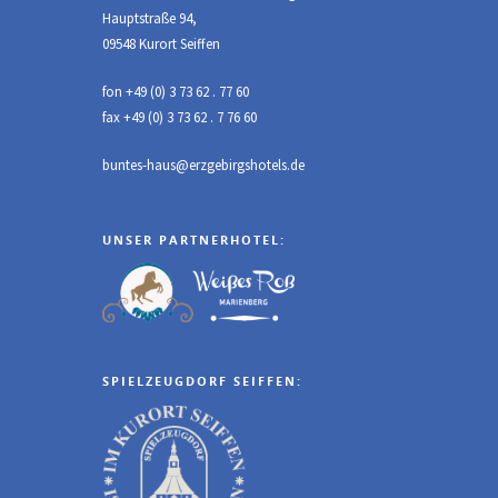
Hauptstraße 94,
09548 Kurort Seiffen
fon +49 (0) 3 73 62 . 77 60
fax +49 (0) 3 73 62 . 7 76 60
buntes-haus@erzgebirgshotels.de
UNSER PARTNERHOTEL:
SPIELZEUGDORF SEIFFEN: