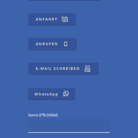
ANFAHRT
ANRUFEN
E-MAIL SCHREIBEN
WhatsApp
Name (Pflichtfeld)