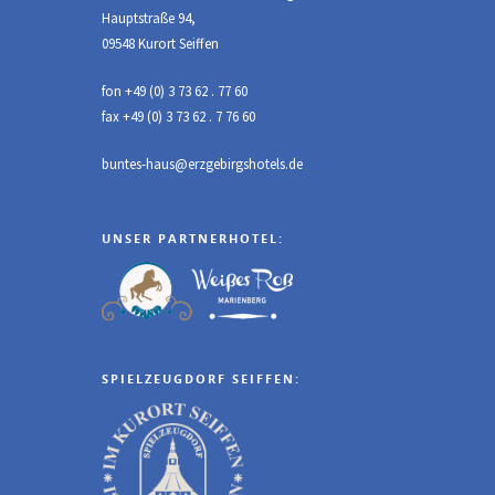
Hauptstraße 94,
09548 Kurort Seiffen
fon +49 (0) 3 73 62 . 77 60
fax +49 (0) 3 73 62 . 7 76 60
buntes-haus@erzgebirgshotels.de
UNSER PARTNERHOTEL:
SPIELZEUGDORF SEIFFEN: