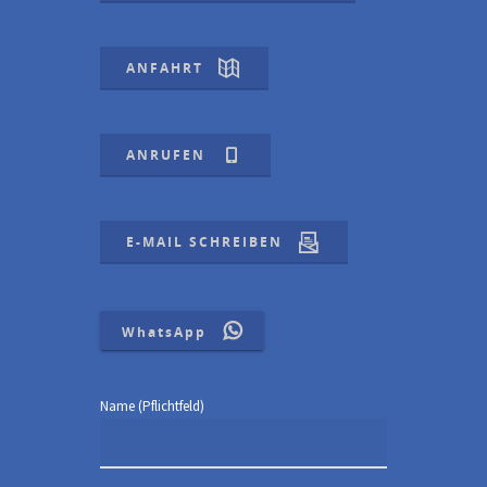
ANFAHRT
ANRUFEN
E-MAIL SCHREIBEN
WhatsApp
Name (Pflichtfeld)