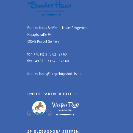
Buntes Haus Seiffen – Hotel Erbgericht
Hauptstraße 94,
09548 Kurort Seiffen
fon +49 (0) 3 73 62 . 77 60
fax +49 (0) 3 73 62 . 7 76 60
buntes-haus@erzgebirgshotels.de
UNSER PARTNERHOTEL:
SPIELZEUGDORF SEIFFEN: