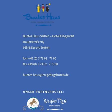
Buntes Haus Seiffen – Hotel Erbgericht
Hauptstraße 94,
09548 Kurort Seiffen
fon +49 (0) 3 73 62 . 77 60
fax +49 (0) 3 73 62 . 7 76 60
buntes-haus@erzgebirgshotels.de
UNSER PARTNERHOTEL: