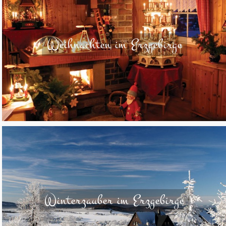
Weihnachten im Erzgebirge
Winterzauber im Erzgebirge