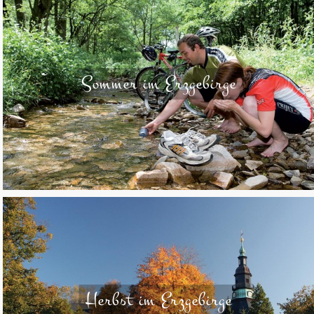
Sommer im Erzgebirge
Herbst im Erzgebirge