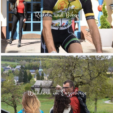
Radeln und Biken
Wandern im Erzgebirge