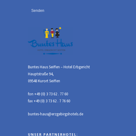
Buntes Haus Seiffen – Hotel Erbgericht
Hauptstraße 94,
09548 Kurort Seiffen
fon +49 (0) 3 73 62 . 77 60
fax +49 (0) 3 73 62 . 7 76 60
buntes-haus@erzgebirgshotels.de
UNSER PARTNERHOTEL: