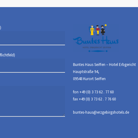
)
lichtfeld)
Buntes Haus Seiffen – Hotel Erbgericht
Hauptstraße 94,
09548 Kurort Seiffen
fon +49 (0) 3 73 62 . 77 60
fax +49 (0) 3 73 62 . 7 76 60
buntes-haus@erzgebirgshotels.de