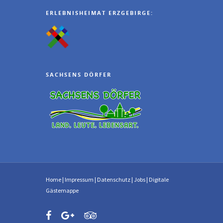
ERLEBNISHEIMAT ERZGEBIRGE:
SACHSENS DÖRFER
Home
|
Impressum
|
Datenschutz
|
Jobs
|
Digitale
Gästemappe