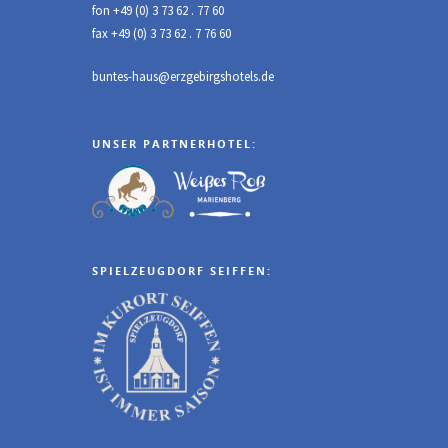
fon +49 (0) 3 73 62 . 77 60
fax +49 (0) 3 73 62 . 7 76 60
buntes-haus@erzgebirgshotels.de
UNSER PARTNERHOTEL:
SPIELZEUGDORF SEIFFEN: