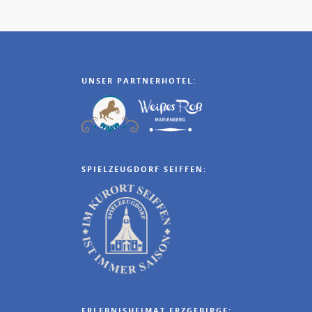
UNSER PARTNERHOTEL:
SPIELZEUGDORF SEIFFEN:
ERLEBNISHEIMAT ERZGEBIRGE: