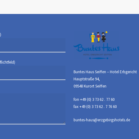
)
lichtfeld)
Buntes Haus Seiffen – Hotel Erbgericht
Hauptstraße 94,
09548 Kurort Seiffen
fon +49 (0) 3 73 62 . 77 60
fax +49 (0) 3 73 62 . 7 76 60
buntes-haus@erzgebirgshotels.de