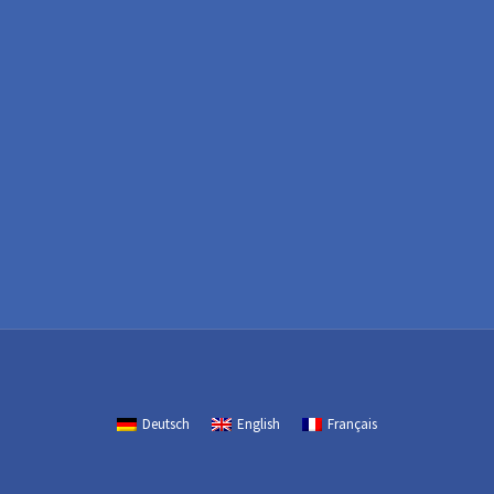
Deutsch
English
Français