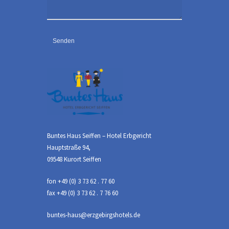
Buntes Haus Seiffen – Hotel Erbgericht
Hauptstraße 94,
09548 Kurort Seiffen
fon +49 (0) 3 73 62 . 77 60
fax +49 (0) 3 73 62 . 7 76 60
buntes-haus@erzgebirgshotels.de