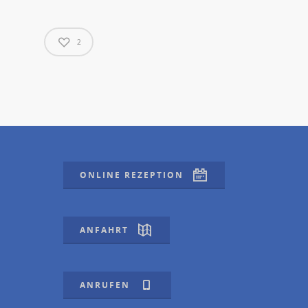
2
ONLINE REZEPTION
ANFAHRT
ANRUFEN