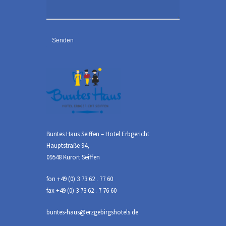
Buntes Haus Seiffen – Hotel Erbgericht
Hauptstraße 94,
09548 Kurort Seiffen
fon +49 (0) 3 73 62 . 77 60
fax +49 (0) 3 73 62 . 7 76 60
buntes-haus@erzgebirgshotels.de