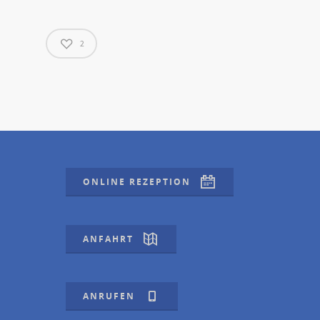
2
ONLINE REZEPTION
ANFAHRT
ANRUFEN