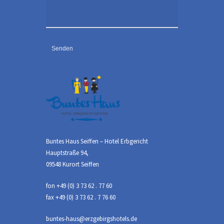
Buntes Haus Seiffen – Hotel Erbgericht
Hauptstraße 94,
09548 Kurort Seiffen
fon +49 (0) 3 73 62 . 77 60
fax +49 (0) 3 73 62 . 7 76 60
buntes-haus@erzgebirgshotels.de