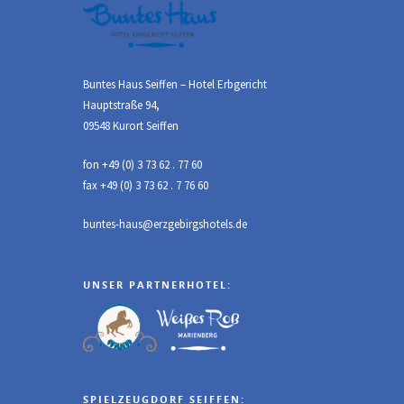
Buntes Haus Seiffen – Hotel Erbgericht
Hauptstraße 94,
09548 Kurort Seiffen
fon +49 (0) 3 73 62 . 77 60
fax +49 (0) 3 73 62 . 7 76 60
buntes-haus@erzgebirgshotels.de
UNSER PARTNERHOTEL:
SPIELZEUGDORF SEIFFEN: