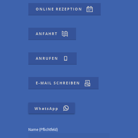
ONLINE REZEPTION
ANFAHRT
ANRUFEN
E-MAIL SCHREIBEN
WhatsApp
Name (Pflichtfeld)