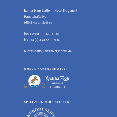
Buntes Haus Seiffen – Hotel Erbgericht
Hauptstraße 94,
09548 Kurort Seiffen
fon +49 (0) 3 73 62 . 77 60
fax +49 (0) 3 73 62 . 7 76 60
buntes-haus@erzgebirgshotels.de
UNSER PARTNERHOTEL:
SPIELZEUGDORF SEIFFEN: