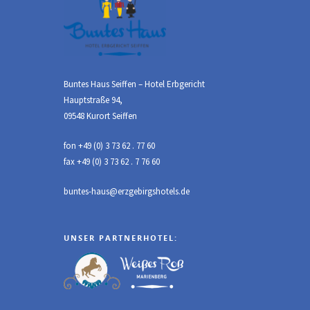
Buntes Haus Seiffen – Hotel Erbgericht
Hauptstraße 94,
09548 Kurort Seiffen
fon +49 (0) 3 73 62 . 77 60
fax +49 (0) 3 73 62 . 7 76 60
buntes-haus@erzgebirgshotels.de
UNSER PARTNERHOTEL: